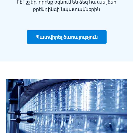
PET շշեր, որոնք օգնում են ձեզ հասնել ձեր
բրենդինգի նպատակներին
Պատվիրել ծառայություն