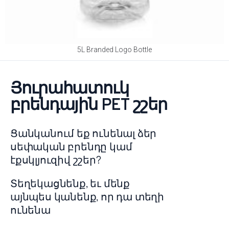
5L Branded Logo Bottle
Յուրահատուկ
բրենդային PET շշեր
Ցանկանում եք ունենալ ձեր
սեփական բրենդը կամ
էքսկլյուզիվ շշեր?
Տեղեկացնենք, եւ մենք
այնպես կանենք, որ դա տեղի
ունենա