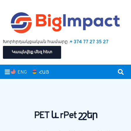
Խորհրդակցական համարը .
+ 374 77 27 35 27
Կապնվեք մեզ հետ
ENG
ՀԱՅ
PET և rPet շշեր