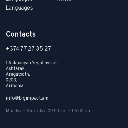
Languages
Contacts
+374 77 27 35 27
1 Alikhanyan Yeghbayrner,
Ashtarak,
Aragatsotn,
0203,
Armenia
info@bigimpact.am
Monday — Saturday: 09:00 am — 06:00 pm