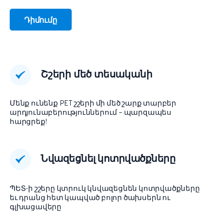
Դիմումը
Շշերի մեծ տեսականի
Մենք ունենք PET շշերի մի մեծ շարք տարբեր
արդյունաբերություններում – պարզապես
հարցրեք!
Նվազեցնել կոտրվածքները
ՊԵՏ-ի շշերը կտրուկ կնվազեցնեն կոտրվածքները
եւ դրանց հետ կապված բոլոր ծախսերն ու
գլխացավերը