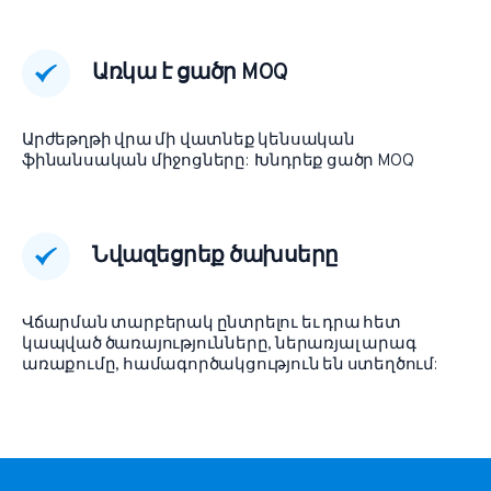
Առկա է ցածր MOQ
Արժեթղթի վրա մի վատնեք կենսական
ֆինանսական միջոցները: Խնդրեք ցածր MOQ
Նվազեցրեք ծախսերը
Վճարման տարբերակ ընտրելու եւ դրա հետ
կապված ծառայությունները, ներառյալ արագ
առաքումը, համագործակցություն են ստեղծում: