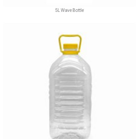
5L Wave Bottle