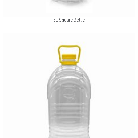
5L Square Bottle