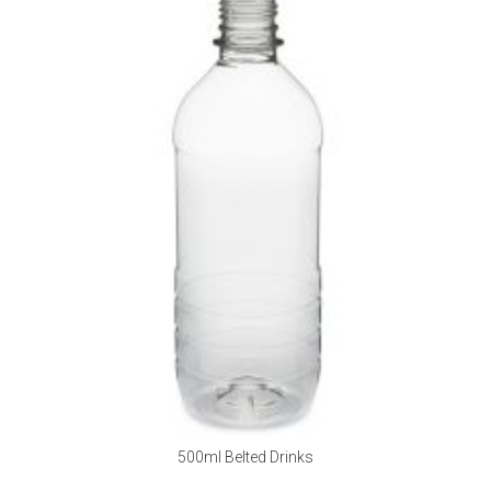
500ml Belted Drinks