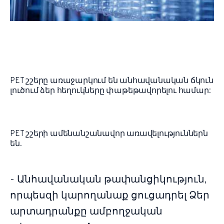
PET շշերը առաջարկում են անհավանական ճկուն
լուծում ձեր հեղուկները փաթեթավորելու համար:
PET շշերի ամենանշանավոր առավելություններն
են.
- Անհավանական թափանցիկություն,
որպեսզի կարողանաք ցուցադրել Ձեր
արտադրանքը ամբողջական